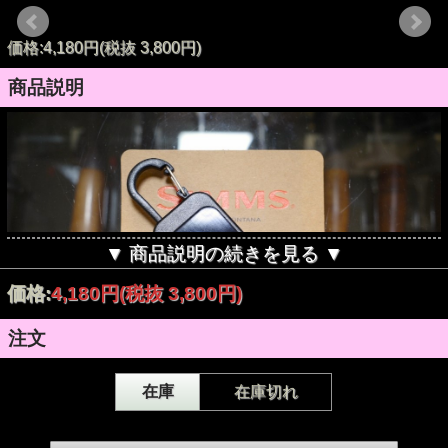
価格:4,180円(税抜 3,800円)
商品説明
▼ 商品説明の続きを見る ▼
価格:
4,180円
(税抜 3,800円)
注文
在庫
在庫切れ
ニッパー、ボガグリップ、スケールなど、釣りの最中にひん
ぱんに使うアイテムはこれに吊しておきましょう。