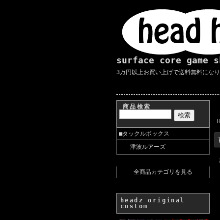
surface core game s
3万円以上お買い上げで送料無料にな
商品検索
■タックルボックス
津波ルアーズ
全商品カテゴリを見る
headz original
custom