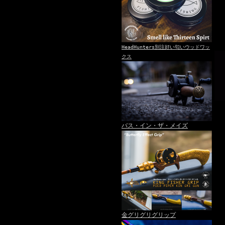
HeadHunters別注好い匂いウッドワッ
クス
バス・イン・ザ・メイズ
金グリグリグリップ