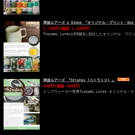
津波ルアーズ x Dinex 『オリジナル・プリント・8o
1,760円
(税抜 1,600円)
Tsunami LuresがDINEXに別注したオリジナル・プ
津波ルアーズ 『Stratos (ストラトス) 』
990円
(税抜 900円)
トップウォーター専用Tsunami Lures オリジナル