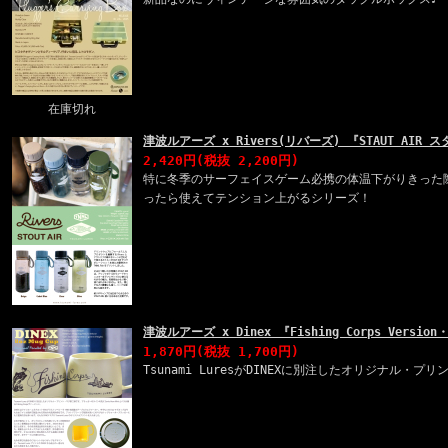
在庫切れ
津波ルアーズ x Rivers(リバーズ) 『STAUT AIR ス
2,420円
(税抜 2,200円)
特に冬季のサーフェイスゲーム必携の体温下がりきった
ったら使えてテンション上がるシリーズ！
津波ルアーズ x Dinex 『Fishing Corps Versio
1,870円
(税抜 1,700円)
Tsunami LuresがDINEXに別注したオリジナル・