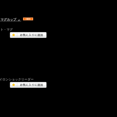
z マグカップ 』
リント・マグ
・ナイロンショックリーダー