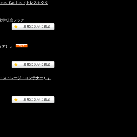
res Cactus (トレスカクタ
化学研磨フック
ィア) 』
(ペンコ・ストレージ・コンテナー) 』