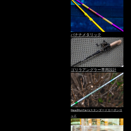
バナナメタリック
ゴリラアングラー専用設計
HeadHuntersスタンダードカーボンロ
ッド