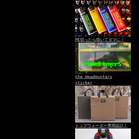
PE切ったら焼いてダマに！
the HeadHunters
sticker
トップウォーター専用設計！