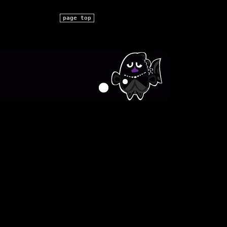
page top