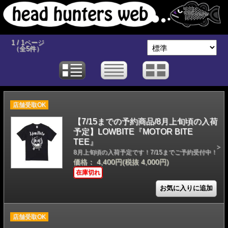
1 / 1ページ
（全5件）
店舗受取OK
【7/15までの予約商品/8月上旬頃の入荷
予定】LOWBITE『MOTOR BITE
TEE』
8月上旬頃の入荷予定です！7/15までご予約受付中！
価格： 4,400円(税抜 4,000円)
在庫切れ
店舗受取OK