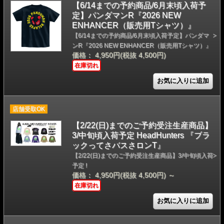
【6/14までの予約商品/6月末頃入荷予
定】パンダマンR『2026 NEW
ENHANCER（販売用Tシャツ）』
【6/14までの予約商品/6月末頃入荷予定】パンダマ
ンR『2026 NEW ENHANCER（販売用Tシャツ）』
価格： 4,950円(税抜 4,500円)
在庫切れ
店舗受取OK
【2/22(日)までのご予約受注生産商品】
3/中旬頃入荷予定 HeadHunters 『ブラ
ックってさバスさロンT』
【2/22(日)までのご予約受注生産商品】3/中旬頃入荷
予定 !
価格： 4,950円(税抜 4,500円)
～
在庫切れ