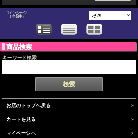
1 / 1ページ
（全5件）
商品検索
キーワード検索
お店のトップへ戻る
カートを見る
マイページへ