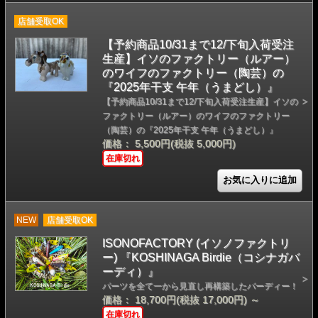
店舗受取OK
【予約商品10/31まで12/下旬入荷受注
生産】イソのファクトリー（ルアー）
のワイフのファクトリー（陶芸）の
『2025年干支 午年（うまどし）』
【予約商品10/31まで12/下旬入荷受注生産】イソの
ファクトリー（ルアー）のワイフのファクトリー
（陶芸）の『2025年干支 午年（うまどし）』
価格： 5,500円(税抜 5,000円)
在庫切れ
NEW
店舗受取OK
ISONOFACTORY (イソノファクトリ
ー) 『KOSHINAGA Birdie（コシナガバ
ーディ）』
パーツを全て一から見直し再構築したバーディー！
価格： 18,700円(税抜 17,000円)
～
在庫切れ