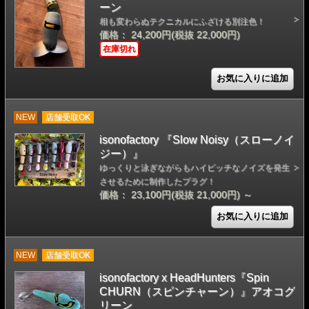
ーン
相も変わらぬテクニカルにふざける別注色！
価格： 24,200円(税抜 22,000円)
在庫切れ
NEW
店舗受取OK
isonofactory 『Slow Noisy（スローノイ
ジー）』
ゆっくりと泳ぎながらもハイピッチなノイズを発生
させるために制作したプラグ！
価格： 23,100円(税抜 21,000円)
～
NEW
店舗受取OK
isonofactory x HeadHunters『Spin
CHURN（スピンチャーン）』アオコグ
リーン