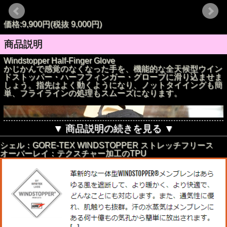
価格:9,900円(税抜 9,000円)
商品説明
Windstopper Half-Finger Glove
かじかんで感覚のなくなった手を、機能的な全天候型ウイン
ドストッパー・ハーフフィンガー・グローブに滑り込ませま
しょう。指先はよく動くようになり、ノットタイイングも簡
単、フライラインの処理もスムーズになります。
▼ 商品説明の続きを見る ▼
シェル：GORE-TEX WINDSTOPPER ストレッチフリース
オーバーレイ：テクスチャー加工のTPU