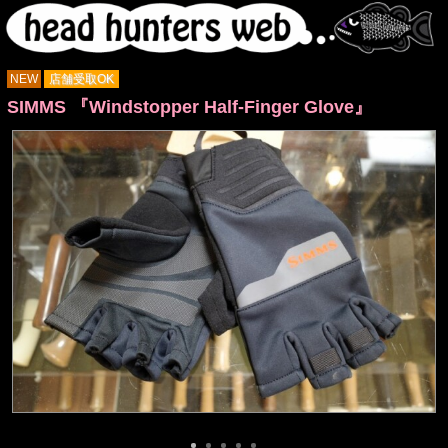
NEW
店舗受取OK
SIMMS 『Windstopper Half-Finger Glove』