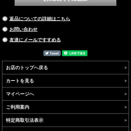
返品についての詳細はこちら
お問い合わせ
友達にメールですすめる
お店のトップへ戻る
カートを見る
●片方のグローブを無くさないためのペアリングスナップ付
き
マイページへ
ご利用案内
特定商取引法表示