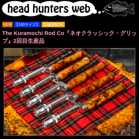
NEW
【160サイズ】
店舗受取OK
The Kuramochi Rod Co『ネオクラッシック・グリッ
プ』2回目生産品