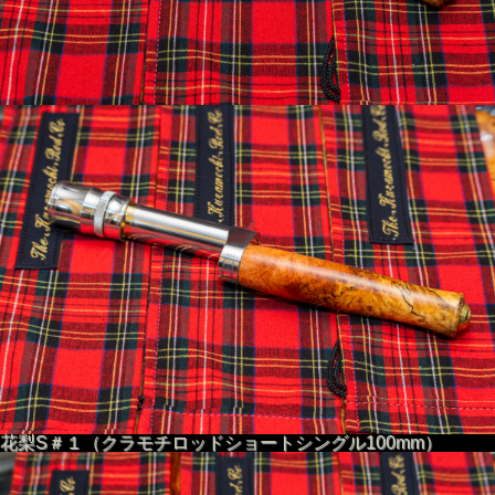
花梨S＃１（クラモチロッドショートシングル100mm）