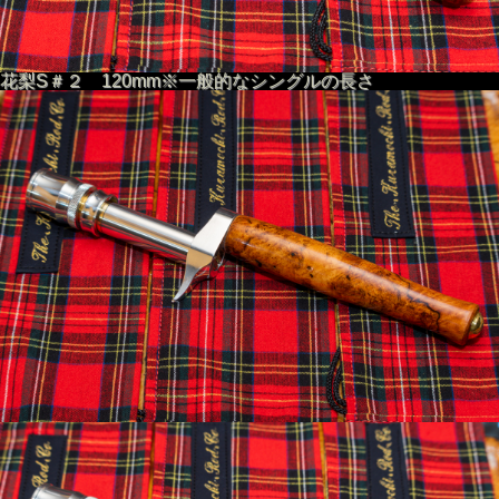
花梨S＃２ 120mm※一般的なシングルの長さ