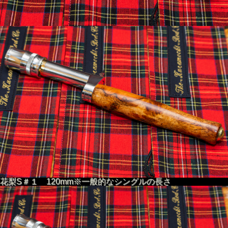
花梨S＃１ 120mm※一般的なシングルの長さ