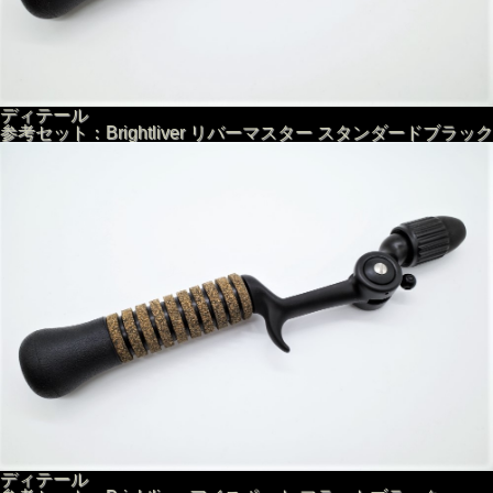
ディテール
参考セット：Brightliver リバーマスター スタンダードブラック
ディテール