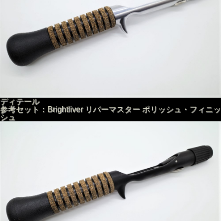
ディテール
参考セット：Brightliver リバーマスター ポリッシュ・フィニッ
シュ