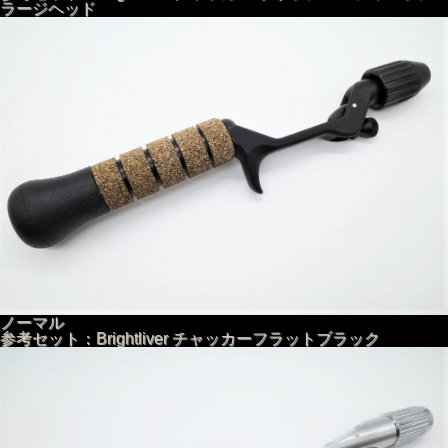
ラージヘッド
ノーマル
参考セット：Brightliver チャッカーフラットブラック