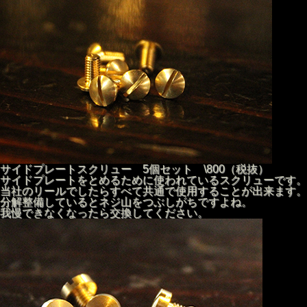
サイドプレートスクリュー 5個セット \800（税抜）
サイドプレートをとめるために使われているスクリューです。
当社のリールでしたらすべて共通で使用することが出来ます。
分解整備しているとネジ山をつぶしがちですよね。
我慢できなくなったら交換してください。