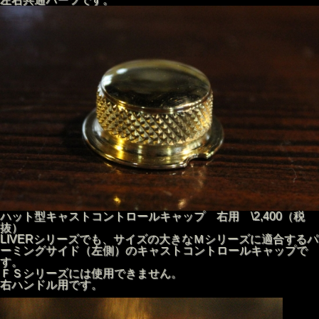
ハット型キャストコントロールキャップ 右用 \2,400（税
抜）
LIVERシリーズでも、サイズの大きなＭシリーズに適合するパ
ーミングサイド（左側）のキャストコントロールキャップで
す。
ＦＳシリーズには使用できません。
右ハンドル用です。