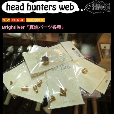
NEW
PICK UP
店舗受取OK
Brightliver『真鍮パーツ各種』