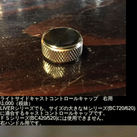
ライトサイドキャストコントロールキャップ 右用
\1,000（税抜）
LIVERシリーズでも、サイズの大きなＭシリーズ(BC720/620)
に適合するキャストコントロールキャップです。
ＦＳシリーズ(BC420/520)には使用できません。
右ハンドル用です。