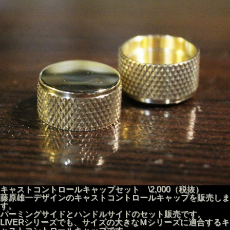
キャストコントロールキャップセット \2,000（税抜）
藤原雄一デザインのキャストコントロールキャップを販売しま
す。
パーミングサイドとハンドルサイドのセット販売です。
LIVERシリーズでも、サイズの大きなＭシリーズに適合するキ