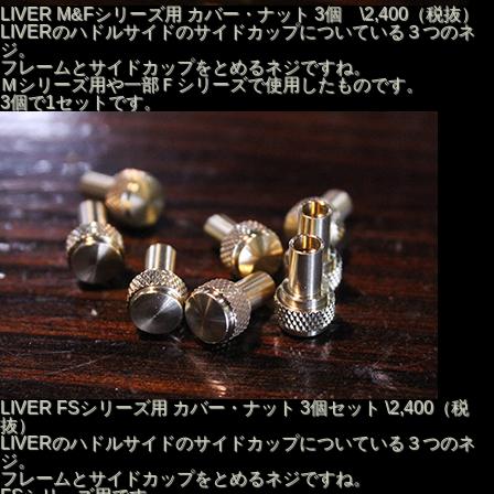
LIVER M&Fシリーズ用 カバー・ナット 3個 \2,400（税抜）
LIVERのハドルサイドのサイドカップについている３つのネ
ジ。
フレームとサイドカップをとめるネジですね。
Ｍシリーズ用や一部Ｆシリーズで使用したものです。
3個で1セットです。
LIVER FSシリーズ用 カバー・ナット 3個セット \2,400（税
抜）
LIVERのハドルサイドのサイドカップについている３つのネ
ジ。
フレームとサイドカップをとめるネジですね。