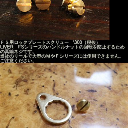
ＦＳ用ロックプレートスクリュー \300（税抜）
LIVER FSシリーズのハンドルナットの回転を防止するため
の真鍮ネジです。
当社のリールで大型のＭやＦシリーズには使用できません。
ご注意ください。