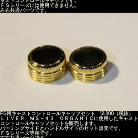
ャストコントロールキャップです。
ＦＳシリーズには使用できません。
左右共通パーツです。
FS用キャストコントロールキャップセット \2,000（税抜）
ＬＩＶＥＲ ＭＳ－４３ ＯＲＧＡＮＩＣに使用したキャスト
コントロールキャップセットを販売します。
パーミングサイドとハンドルサイドのセット販売です。
ＦＳシリーズ専用です。
左右共通パーツです。