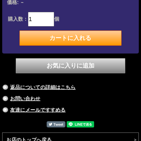
価格:
－
verも追加登場
購入数：
個
返品についての詳細はこちら
お問い合わせ
友達にメールですすめる
お店のトップへ戻る