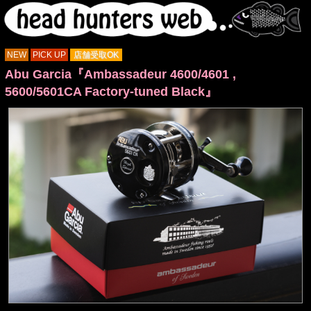
NEW
PICK UP
店舗受取OK
Abu Garcia『Ambassadeur 4600/4601 ,
5600/5601CA Factory-tuned Black』