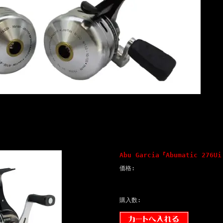
Abu Garcia『Abumatic 27
価格:
購入数: