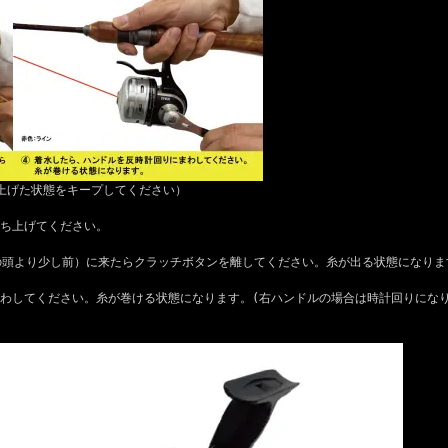
ち上げた状態をキープしてください）
持ち上げてください。
分の頭より少し前）に来たらクラッチボタンを離してください。糸が出る状態になりま
まわしてください。糸が巻ける状態になります。(右ハンドルの場合は時計回りにな