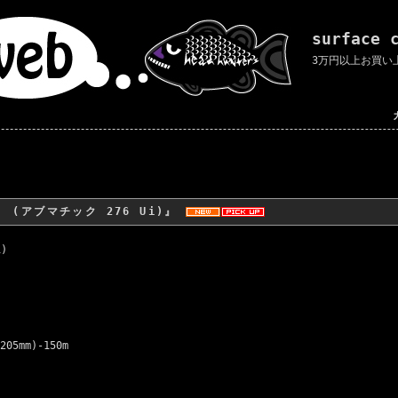
surface 
3万円以上お買い
6Ui (アブマチック 276 Ui)』
)
05mm)-150m