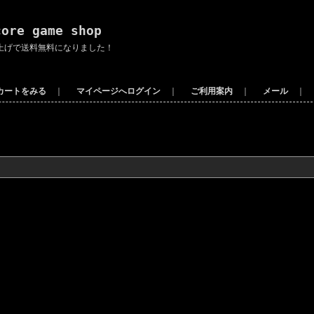
core game shop
上げで送料無料になりました！
カートをみる
｜
マイページへログイン
｜
ご利用案内
｜
メール
｜