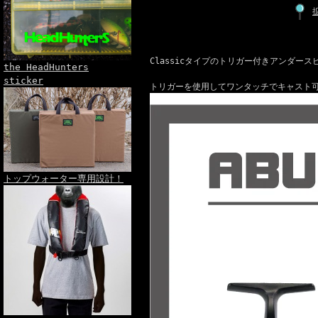
Classicタイプのトリガー付きアンダー
the HeadHunters
sticker
トリガーを使用してワンタッチでキャスト
トップウォーター専用設計！