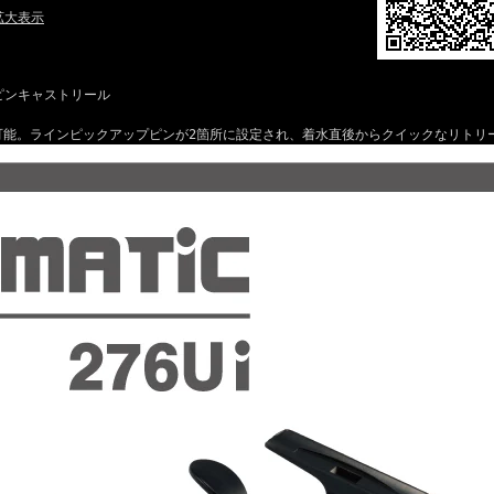
拡大表示
スピンキャストリール
可能。ラインピックアップピンが2箇所に設定され、着水直後からクイックなリトリ