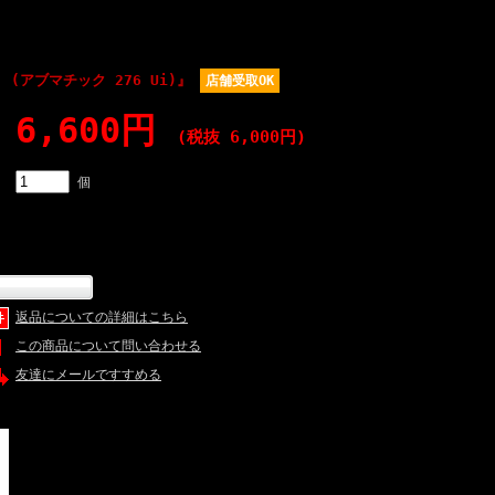
6Ui (アブマチック 276 Ui)』
店舗受取OK
6,600円
(税抜 6,000円)
個
返品についての詳細はこちら
この商品について問い合わせる
友達にメールですすめる