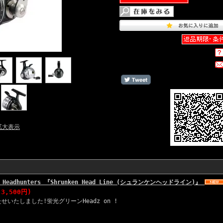
拡大表示
 x Headhunters 『Shrunken Head Line (シュランケンヘッドライン)』
3,500円)
いたしました!蛍光グリーンHeadz on !