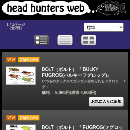
1 / 1ページ
（全2件）
NEW
店舗受取OK
BOLT（ボルト）『 BULKY
FUGROG(バルキーフグロッグ)』
いつものタックルでガンガン攻められるフグロッ
グ！
価格： 5,060円(税抜 4,600円)
NEW
店舗受取OK
BOLT（ボルト）『 FUGROG(フグロッ