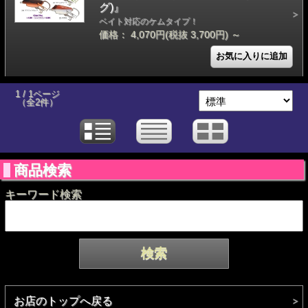
グ)』
ベイト対応のケムタイプ！
価格： 4,070円(税抜 3,700円)
～
1 / 1ページ
（全2件）
商品検索
キーワード検索
お店のトップへ戻る